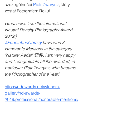
szczególności 
Piotr Zwarycz
, który 
został Fotografem Roku!
Great news from the international 
Neutral Density Photography Award 
2019:)
#PodniebneObrazy
 have won 3 
Honorable Mentions in the category 
"Nature: Aerial" 🏆😀. I am very happy 
and I congratulate all the awarded, in 
particular Piotr Zwarycz, who became 
the Photographer of the Year!
https://ndawards.net/winners-
gallery/nd-awards-
2019/professional/honorable-mentions/