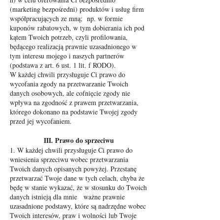
(marketing bezpośredni) produktów i usług firm
współpracujących ze mną; np. w formie
kuponów rabatowych, w tym dobierania ich pod
kątem Twoich potrzeb, czyli profilowania,
będącego realizacją prawnie uzasadnionego w
tym interesu mojego i naszych partnerów
(podstawa z art. 6 ust. 1 lit. f RODO).
W każdej chwili przysługuje Ci prawo do
wycofania zgody na przetwarzanie Twoich
danych osobowych, ale cofnięcie zgody nie
wpływa na zgodność z prawem przetwarzania,
którego dokonano na podstawie Twojej zgody
przed jej wycofaniem.
III. Prawo do sprzeciwu
1. W każdej chwili przysługuje Ci prawo do
wniesienia sprzeciwu wobec przetwarzania
Twoich danych opisanych powyżej. Przestanę
przetwarzać Twoje dane w tych celach, chyba że
będę w stanie wykazać, że w stosunku do Twoich
danych istnieją dla mnie ważne prawnie
uzasadnione podstawy, które są nadrzędne wobec
Twoich interesów, praw i wolności lub Twoje