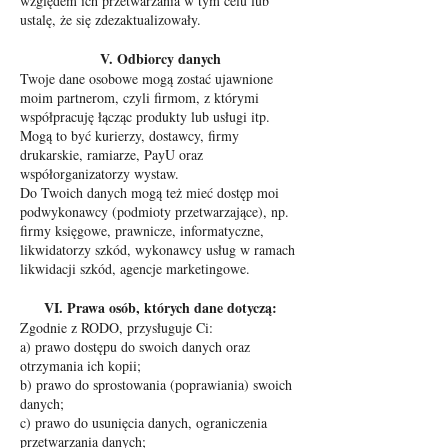
względem ich przetwarzania w tym celu lub
ustalę, że się zdezaktualizowały.
V. Odbiorcy danych
Twoje dane osobowe mogą zostać ujawnione
moim partnerom, czyli firmom, z którymi
współpracuję łącząc produkty lub usługi itp.
Mogą to być kurierzy, dostawcy, firmy
drukarskie, ramiarze, PayU oraz
współorganizatorzy wystaw.
Do Twoich danych mogą też mieć dostęp moi
podwykonawcy (podmioty przetwarzające), np.
firmy księgowe, prawnicze, informatyczne,
likwidatorzy szkód, wykonawcy usług w ramach
likwidacji szkód, agencje marketingowe.
VI. Prawa osób, których dane dotyczą:
Zgodnie z RODO, przysługuje Ci:
a) prawo dostępu do swoich danych oraz
otrzymania ich kopii;
b) prawo do sprostowania (poprawiania) swoich
danych;
c) prawo do usunięcia danych, ograniczenia
przetwarzania danych;