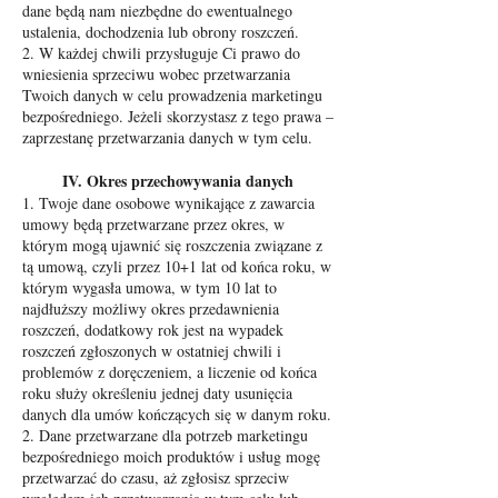
dane będą nam niezbędne do ewentualnego
ustalenia, dochodzenia lub obrony roszczeń.
2. W każdej chwili przysługuje Ci prawo do
wniesienia sprzeciwu wobec przetwarzania
Twoich danych w celu prowadzenia marketingu
bezpośredniego. Jeżeli skorzystasz z tego prawa –
zaprzestanę przetwarzania danych w tym celu.
IV. Okres przechowywania danych
1. Twoje dane osobowe wynikające z zawarcia
umowy będą przetwarzane przez okres, w
którym mogą ujawnić się roszczenia związane z
tą umową, czyli przez 10+1 lat od końca roku, w
którym wygasła umowa, w tym 10 lat to
najdłuższy możliwy okres przedawnienia
roszczeń, dodatkowy rok jest na wypadek
roszczeń zgłoszonych w ostatniej chwili i
problemów z doręczeniem, a liczenie od końca
roku służy określeniu jednej daty usunięcia
danych dla umów kończących się w danym roku.
2. Dane przetwarzane dla potrzeb marketingu
bezpośredniego moich produktów i usług mogę
przetwarzać do czasu, aż zgłosisz sprzeciw