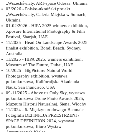
„Wszechświaty, ART-space Odessa, Ukraina
03/2026 - Polsko-ukraiński projekt
„Wszechświaty, Galeria Miejska w Sumach,
Ukraina
01-02/2026 - HIPA 2025 winners exhibition,
Xposure International Photography & Film
Festival, Sharjah, UAE
11/2025 - Head On Landscape Awards 2025
finalist exhibition, Bondi Beach, Sydney,
Australia
11/2025 - HIPA 2025, winners exhibition,
Museum of The Future, Dubai, UAE
10/2025 - BigPicture: Natural World
Photography exhibition, wystawa
pokonkursowa, Kalifornijska Akademia
Nauk, San Francisco, USA
09-11/2025 - Above us Only Sky, wystawa
pokonkursowa Drone Photo Awards 2025,
Muzeum Historii Naturalnej, Siena, Włochy
11/2024 - 6. Międzynarodowego Biennale
Fotografii DEFINICJA PRZESTRZENI /
SPACE DEFINITION 2024, wystawa
pokonkursowa, Biuro Wystaw