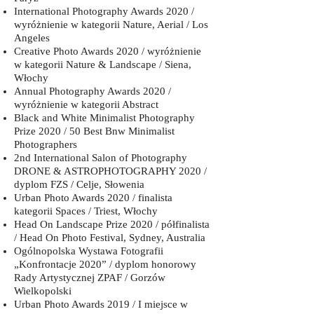
International Photography Awards 2020 /
wyróżnienie w kategorii Nature, Aerial / Los
Angeles
Creative Photo Awards 2020 / wyróżnienie
w kategorii Nature & Landscape / Siena,
Włochy
Annual Photography Awards 2020 /
wyróżnienie w kategorii Abstract
Black and White Minimalist Photography
Prize 2020 / 50 Best Bnw Minimalist
Photographers
2nd International Salon of Photography
DRONE & ASTROPHOTOGRAPHY 2020 /
dyplom FZS / Celje, Słowenia
Urban Photo Awards 2020 / finalista
kategorii Spaces / Triest, Włochy
Head On Landscape Prize 2020 / półfinalista
/ Head On Photo Festival, Sydney, Australia
Ogólnopolska Wystawa Fotografii
„Konfrontacje 2020” / dyplom honorowy
Rady Artystycznej ZPAF / Gorzów
Wielkopolski
Urban Photo Awards 2019 / I miejsce w