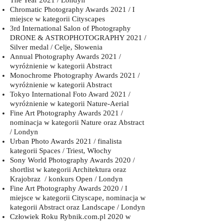
The Year 2021 / Londyn
Chromatic Photography Awards 2021 / I
miejsce w kategorii Cityscapes
3rd International Salon of Photography
DRONE & ASTROPHOTOGRAPHY 2021 /
Silver medal / Celje, Słowenia
Annual Photography Awards 2021 /
wyróżnienie w kategorii Abstract
Monochrome Photography Awards 2021 /
wyróżnienie w kategorii Abstract
Tokyo International Foto Award 2021 /
wyróżnienie w kategorii Nature-Aerial
Fine Art Photography Awards 2021 /
nominacja w kategorii Nature oraz Abstract
/ Londyn
Urban Photo Awards 2021 / finalista
kategorii Spaces / Triest, Włochy
Sony World Photography Awards 2020 /
shortlist w kategorii Architektura oraz
Krajobraz / konkurs Open / Londyn
Fine Art Photography Awards 2020 / I
miejsce w kategorii Cityscape, nominacja w
kategorii Abstract oraz Landscape / Londyn
Człowiek Roku Rybnik.com.pl 2020 w