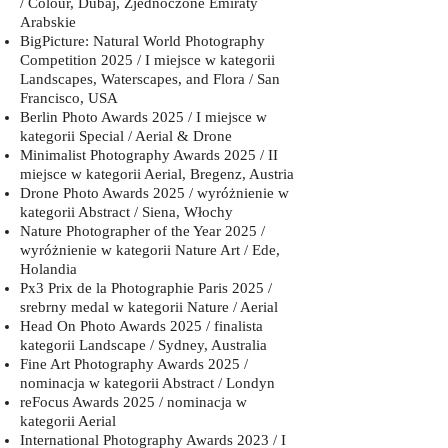
/ Colour, Dubaj, Zjednoczone Emiraty
Arabskie
BigPicture: Natural World Photography
Competition 2025 / I miejsce w kategorii
Landscapes, Waterscapes, and Flora / San
Francisco, USA
Berlin Photo Awards 2025 / I miejsce w
kategorii Special / Aerial & Drone
Minimalist Photography Awards 2025 / II
miejsce w kategorii Aerial, Bregenz, Austria
Drone Photo Awards 2025 / wyróżnienie w
kategorii Abstract / Siena, Włochy
Nature Photographer of the Year 2025 /
wyróżnienie w kategorii Nature Art / Ede,
Holandia
Px3 Prix de la Photographie Paris 2025 /
srebrny medal w kategorii Nature / Aerial
Head On Photo Awards 2025 / finalista
kategorii Landscape / Sydney, Australia
Fine Art Photography Awards 2025 /
nominacja w kategorii Abstract / Londyn
reFocus Awards 2025 / nominacja w
kategorii Aerial
International Photography Awards 2023 / I