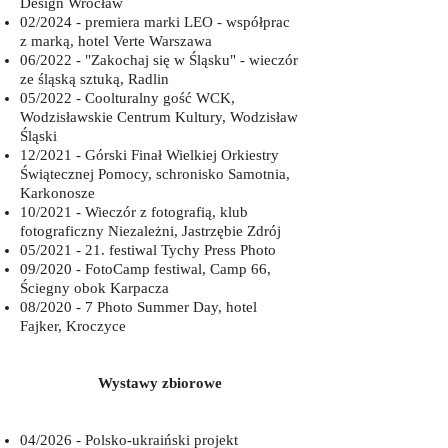
Design
Wrocław
02/2024 - premiera marki LEO - współprac
z marką, hotel Verte Warszawa
06/2022 - "Zakochaj się w Śląsku" - wieczór
ze śląską sztuką, Radlin
05/2022 - Coolturalny gość WCK,
Wodzisławskie Centrum Kultury, Wodzisław
Śląski
12/2021 - Górski Finał Wielkiej Orkiestry
Świątecznej Pomocy, schronisko Samotnia,
Karkonosze
10/2021 - Wieczór z fotografią, klub
fotograficzny Niezależni, Jastrzębie Zdrój
05/2021 - 21. festiwal Tychy Press Photo
09/2020 - FotoCamp festiwal, Camp 66,
Ściegny obok Karpacza
08/2020 - 7 Photo Summer Day, hotel
Fajker, Kroczyce
Wystawy zbiorowe
04/2026 -
Polsko-ukraiński projekt