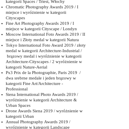
kategorii Spaces / Triest, Włochy
Chromatic Photography Awards 2019 / I
miejsce i wyróżnienie w kategorii
Cityscapes
Fine Art Photography Awards 2019 / I
miejsce w kategorii Cityscape / Londyn
Moscow International Foto Awards 2019 / II
miejsce i Złoty medal w kategorii Natura
Tokyo International Foto Award 2019 / złoty
medal w kategorii Architecture-Industrial /
brązowy medal i wyróżnienie w kategorii
Architecture-Cityscapes / 2 wyróżnienie w
kategorii Nature-Aerial
Px3 Prix de la Photographie, Paris 2019 /
dwa srebrne medale i jeden brązowy w
kategorii Fine Art/Architecture -
Professional
Siena International Photo Awards 2019 /
wyróżnienie w kategorii Architecture &
Urban Spaces
Drone Awards Siena 2019 / wyróżnienie w
kategorii Urban
Annual Photography Awards 2019 /
wyróżnienie w kategorii Landscape