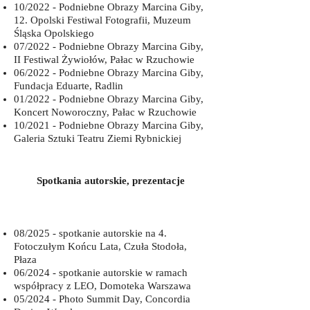
10/2022 - Podniebne Obrazy Marcina Giby,
12. Opolski Festiwal Fotografii, Muzeum
Śląska Opolskiego
07/2022 - Podniebne Obrazy Marcina Giby,
II Festiwal Żywiołów, Pałac w Rzuchowie
06/2022 - Podniebne Obrazy Marcina Giby,
Fundacja Eduarte, Radlin
01/2022 - Podniebne Obrazy Marcina Giby,
Koncert Noworoczny, Pałac w Rzuchowie
10/2021 - Podniebne Obrazy Marcina Giby,
Galeria Sztuki Teatru Ziemi Rybnickiej
Spotkania autorskie, prezentacje
08/2025 - spotkanie autorskie na 4.
Fotoczułym Końcu Lata, Czuła Stodoła,
Płaza
06/2024 - spotkanie autorskie w ramach
współpracy z LEO, Domoteka Warszawa
05/2024 - Photo Summit Day, Concordia