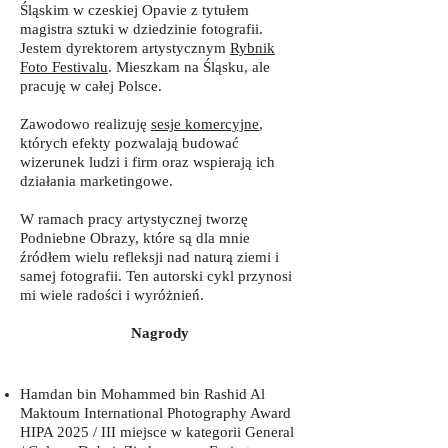
Śląskim w czeskiej Opavie z tytułem
magistra sztuki w dziedzinie fotografii.
Jestem dyrektorem artystycznym
Rybnik
Foto Festivalu
. Mieszkam na Śląsku, ale
pracuję w całej Polsce.
Zawodowo realizuję
sesje komercyjne
,
których efekty pozwalają budować
wizerunek ludzi i firm oraz wspierają ich
działania marketingowe.
W ramach pracy artystycznej tworzę
Podniebne Obrazy, które są dla mnie
źródłem wielu refleksji nad naturą ziemi i
samej fotografii. Ten autorski cykl przynosi
mi wiele radości i wyróżnień.
Nagrody
Hamdan bin Mohammed bin Rashid Al
Maktoum International Photography Award
HIPA 2025 / III miejsce w kategorii General