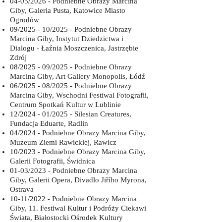
04-05/2026 - Podniebne Obrazy Marcina
Giby, Galeria Pusta, Katowice Miasto
Ogrodów
09/2025 - 10/2025 - Podniebne Obrazy
Marcina Giby, Instytut Dziedzictwa i
Dialogu - Łaźnia Moszczenica, Jastrzębie
Zdrój
08/2025 - 09/2025 - Podniebne Obrazy
Marcina Giby, Art Gallery Monopolis, Łódź
06/2025 - 08/2025 - Podniebne Obrazy
Marcina Giby, Wschodni Festiwal Fotografii,
Centrum Spotkań Kultur w Lublinie
12/2024 - 01/2025 - Silesian Creatures,
Fundacja Eduarte, Radlin
04/2024 - Podniebne Obrazy Marcina Giby,
Muzeum Ziemi Rawickiej, Rawicz
10/2023 - Podniebne Obrazy Marcina Giby,
Galerii Fotografii, Świdnica
01-03/2023 - Podniebne Obrazy Marcina
Giby, Galerii Opera, Divadlo Jiřího Myrona,
Ostrava
10-11/2
022 - Podniebne Obrazy Marcina
Giby, 11. Festiwal Kultur i Podróży Ciekawi
Świata, Białostocki Ośrodek Kultury