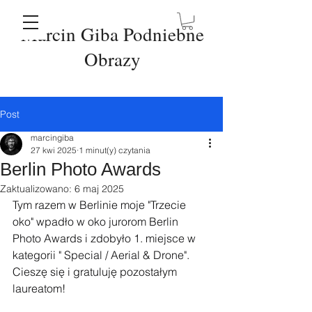
Marcin Giba Podniebne
Obrazy
Post
marcingiba
27 kwi 2025
1 minut(y) czytania
Berlin Photo Awards
Zaktualizowano:
6 maj 2025
Tym razem w Berlinie moje "Trzecie 
oko" wpadło w oko jurorom Berlin 
Photo Awards i zdobyło 1. miejsce w 
kategorii " Special / Aerial & Drone". 
Cieszę się i gratuluję pozostałym 
laureatom!