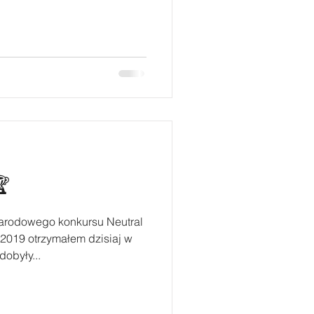

arodowego konkursu Neutral
2019 otrzymałem dzisiaj w
obyły...