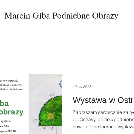
Marcin Giba Podniebne Obrazy
12 sty 2023
Wystawa w Ostr
Zapraszam serdecznie za tyd
do Ostravy, gdzie #podnieb
noworoczne tournee wystawo