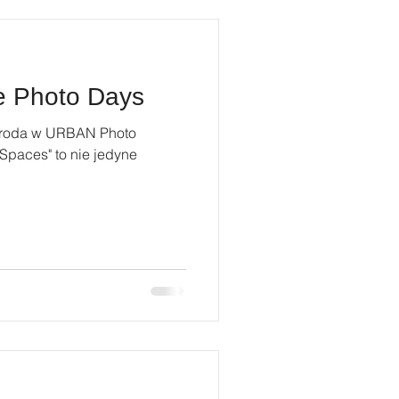
e Photo Days
groda w URBAN Photo
"Spaces" to nie jedyne
.