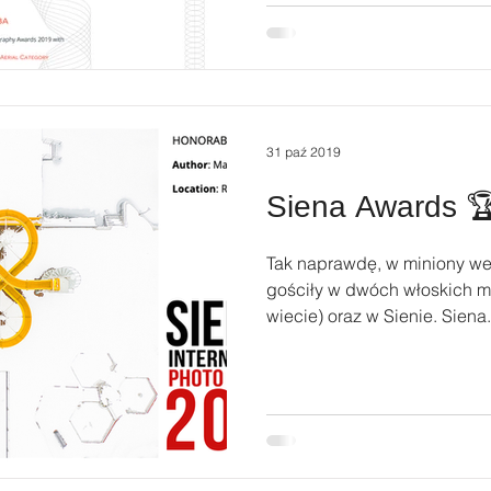
31 paź 2019
Siena Awards 
Tak naprawdę, w miniony w
gościły w dwóch włoskich mi
wiecie) oraz w Sienie. Siena.