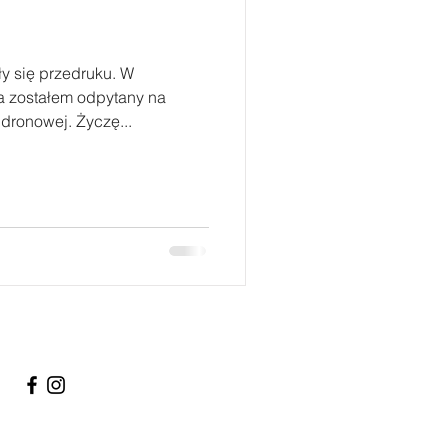
 się przedruku. W
 zostałem odpytany na
 dronowej. Życzę...