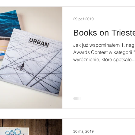
29 paź 2019
Books on Triest
Jak już wspominałem 1. na
Awards Contest w kategorii 
wyróżnienie, które spotkało..
30 maj 2019