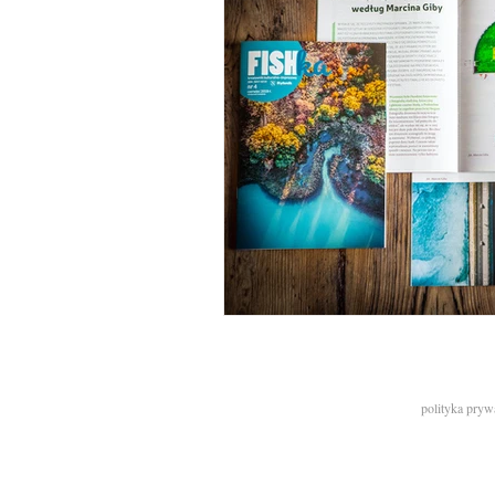
polityka pryw