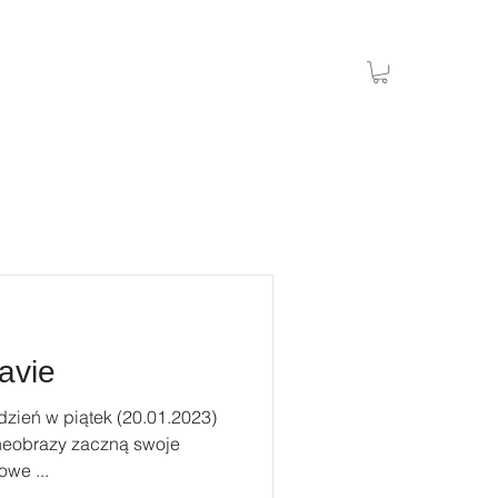
avie
zień w piątek (20.01.2023)
neobrazy zaczną swoje
we ...