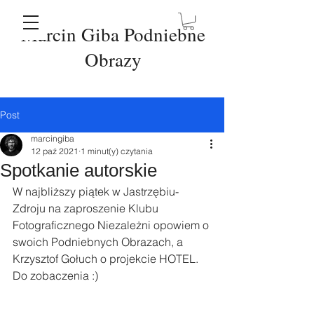
Marcin Giba Podniebne
Obrazy
Post
marcingiba
12 paź 2021
1 minut(y) czytania
Spotkanie autorskie
W najbliższy piątek w Jastrzębiu-
Zdroju na zaproszenie Klubu 
Fotograficznego Niezależni opowiem o 
swoich Podniebnych Obrazach, a 
Krzysztof Gołuch o projekcie HOTEL. 
Do zobaczenia :)