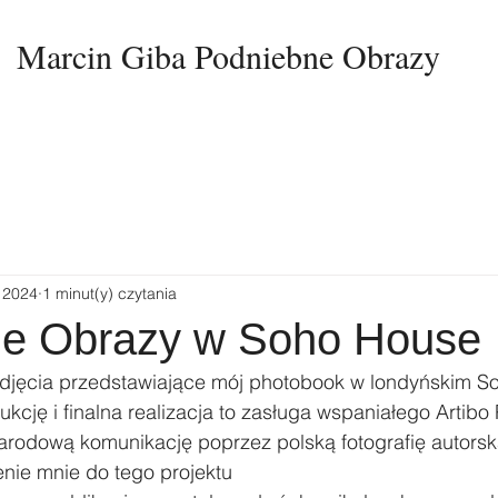
Marcin Giba Podniebne Obrazy
 2024
1 minut(y) czytania
e Obrazy w Soho House
zdjęcia przedstawiające mój photobook w londyńskim 
S
kcję i finalna realizacja to zasługa wspaniałego 
Artibo
arodową komunikację poprzez polską fotografię autorsk
nie mnie do tego projektu  