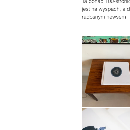
Ta ponad 100-stroni
jest na wyspach, a 
radosnym newsem i z